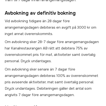
fram till 7 dagar innan arrangemangsdagen.
Avbokning av definitiv bokning
Vid avbokning tidigare än 28 dagar före
arrangemangsdagen debiteras en avgift på 3000 kr om
inget annat överenskommits.
Om avbokning sker 28-7 dagar före arrangemangsdagen
har Kanalrestaurangen AB rätt att debitera 75% av
överenskommet pris för mat, aktiviteter samt övertalig
personal. Dryck undantages.
Om avbokning sker senare än 7 dagar före
arrangemangsdagen debiteras 100% av överenskommet
pris avseende aktiviteter, mat samt övertalig personal.
Dryck undantages. Debiteringen gäller det antal som
angivits 7 dagar före arrangemangsdagen.