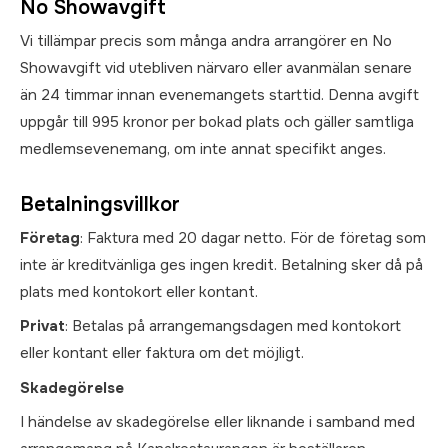
No Showavgift
Vi tillämpar precis som många andra arrangörer en No
Showavgift vid utebliven närvaro eller avanmälan senare
än 24 timmar innan evenemangets starttid. Denna avgift
uppgår till 995 kronor per bokad plats och gäller samtliga
medlemsevenemang, om inte annat specifikt anges.
Betalningsvillkor
Företag
: Faktura med 20 dagar netto. För de företag som
inte är kreditvänliga ges ingen kredit. Betalning sker då på
plats med kontokort eller kontant.
Privat
: Betalas på arrangemangsdagen med kontokort
eller kontant eller faktura om det möjligt.
Skadegörelse
I händelse av skadegörelse eller liknande i samband med