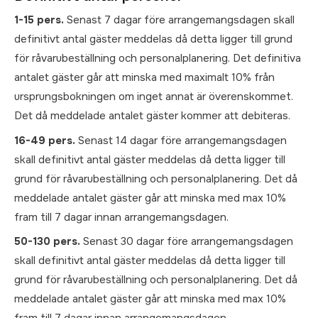
1-15 pers.
Senast 7 dagar före arrangemangsdagen skall
definitivt antal gäster meddelas då detta ligger till grund
för råvarubeställning och personalplanering. Det definitiva
antalet gäster går att minska med maximalt 10% från
ursprungsbokningen om inget annat är överenskommet.
Det då meddelade antalet gäster kommer att debiteras.
16-49 pers.
Senast 14 dagar före arrangemangsdagen
skall definitivt antal gäster meddelas då detta ligger till
grund för råvarubeställning och personalplanering. Det då
meddelade antalet gäster går att minska med max 10%
fram till 7 dagar innan arrangemangsdagen.
50-130 pers.
Senast 30 dagar före arrangemangsdagen
skall definitivt antal gäster meddelas då detta ligger till
grund för råvarubeställning och personalplanering. Det då
meddelade antalet gäster går att minska med max 10%