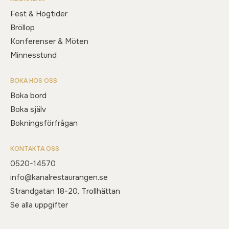
Fest & Högtider
Bröllop
Konferenser & Möten
Minnesstund
BOKA HOS OSS
Boka bord
Boka själv
Bokningsförfrågan
KONTAKTA OSS
0520-14570
info@kanalrestaurangen.se
Strandgatan 18-20, Trollhättan
Se alla uppgifter