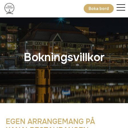
Boka bord
Bokningsvillkor
EGEN ARRANGEMANG PÅ