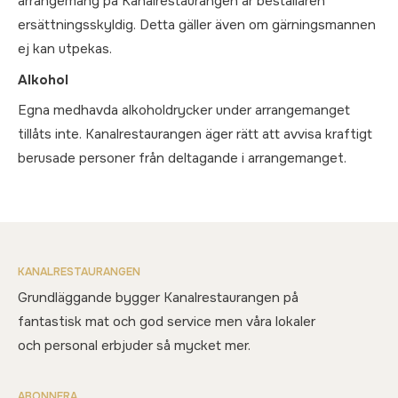
arrangemang på Kanalrestaurangen är beställaren
ersättningsskyldig. Detta gäller även om gärningsmannen
ej kan utpekas.
Alkohol
Egna medhavda alkoholdrycker under arrangemanget
tillåts inte. Kanalrestaurangen äger rätt att avvisa kraftigt
berusade personer från deltagande i arrangemanget.
KANALRESTAURANGEN
Grundläggande bygger Kanalrestaurangen på
fantastisk mat och god service men våra lokaler
och personal erbjuder så mycket mer.
ABONNERA