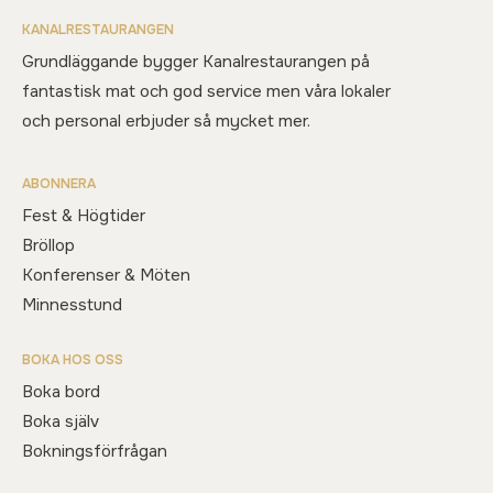
KANALRESTAURANGEN
Grundläggande bygger Kanalrestaurangen på
fantastisk mat och god service men våra lokaler
och personal erbjuder så mycket mer.
ABONNERA
Fest & Högtider
Bröllop
Konferenser & Möten
Minnesstund
BOKA HOS OSS
Boka bord
Boka själv
Bokningsförfrågan