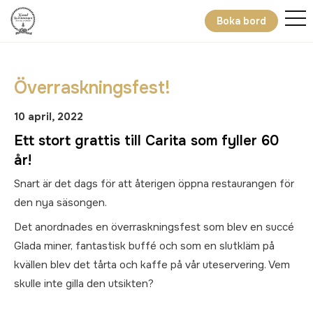
Boka bord
Överraskningsfest!
10 april, 2022
Ett stort grattis till Carita som fyller 60
år!
Snart är det dags för att återigen öppna restaurangen för
den nya säsongen.
Det anordnades en överraskningsfest som blev en succé
Glada miner, fantastisk buffé och som en slutkläm på
kvällen blev det tårta och kaffe på vår uteservering. Vem
skulle inte gilla den utsikten?