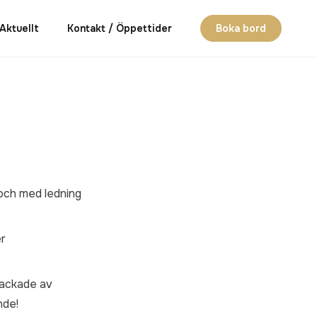
Aktuellt
Kontakt / Öppettider
Boka bord
 och med ledning
er
backade av
nde!