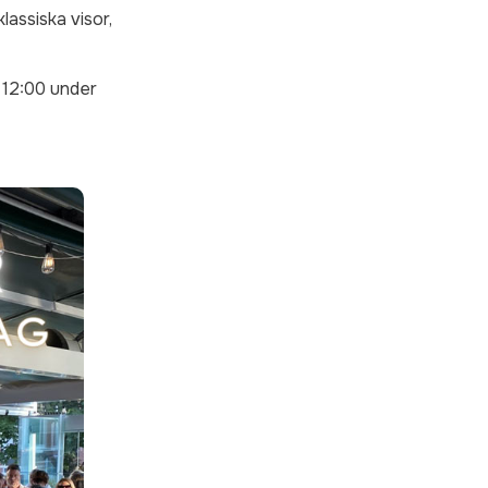
klassiska visor,
l 12:00 under