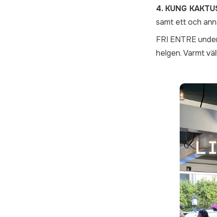
4. KUNG KAKT
samt ett och anna
FRI ENTRE under h
helgen. Varmt vä